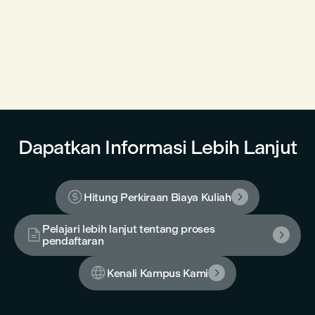
Dapatkan Informasi Lebih Lanjut

Hitung Perkiraan Biaya Kuliah

Pelajari lebih lanjut tentang proses


pendaftaran

Kenali Kampus Kami
