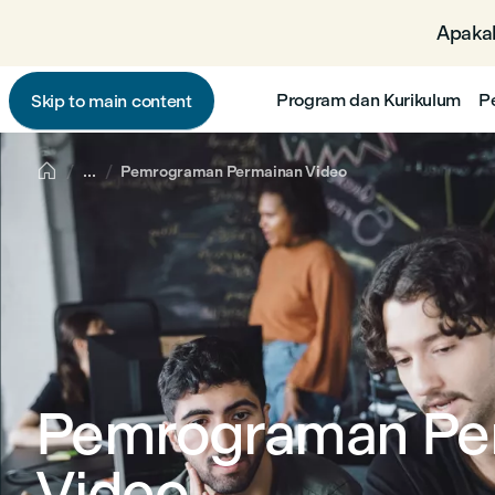
Apakah
Program dan Kurikulum
P
Skip to main content

...
Pemrograman Permainan Video
Pemrograman Pe
Video