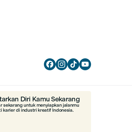




tarkan Diri Kamu Sekarang
ar sekarang untuk menyiapkan jalanmu
i karier di industri kreatif Indonesia.