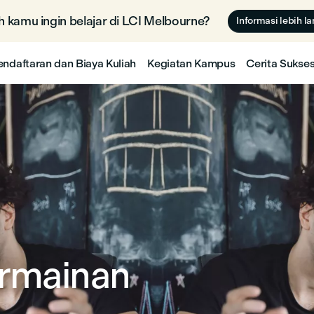
 kamu ingin belajar di LCI Melbourne? 🇦🇺
Informasi lebih la
endaftaran dan Biaya Kuliah
Kegiatan Kampus
Cerita Sukse
rmainan