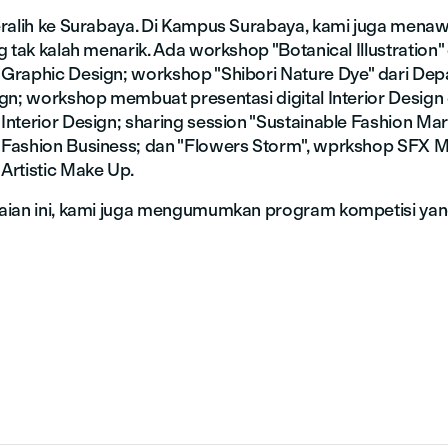
ralih ke Surabaya. Di Kampus Surabaya, kami juga men
 tak kalah menarik. Ada workshop "Botanical Illustration" 
Graphic Design; workshop "Shibori Nature Dye" dari De
gn; workshop membuat presentasi digital Interior Design 
nterior Design; sharing session "Sustainable Fashion Mark
Fashion Business; dan "Flowers Storm", wprkshop SFX M
rtistic Make Up.
aian ini, kami juga mengumumkan program kompetisi yan