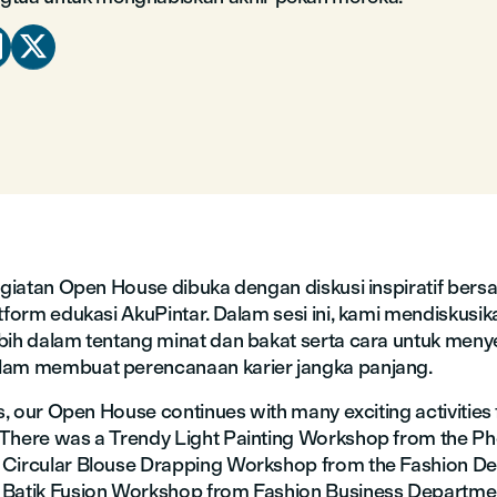


kegiatan Open House dibuka dengan diskusi inspiratif bers
tform edukasi AkuPintar. Dalam sesi ini, kami mendiskusik
bih dalam tentang minat dan bakat serta cara untuk me
lam membuat perencanaan karier jangka panjang.
ks, our Open House continues with many exciting activitie
There was a Trendy Light Painting Workshop from the P
Circular Blouse Drapping Workshop from the Fashion De
Batik Fusion Workshop from Fashion Business Department