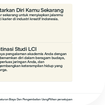
tarkan Diri Kamu Sekarang
ar sekarang untuk menyiapkan jalanmu
i karier di industri kreatif Indonesia.
tinasi Studi LCI
aya pengalaman akademis Anda dengan
enamkan diri dalam beragam budaya,
erluas jaringan Anda, dan
embangkan keterampilan hidup yang
arga.
aturan Biaya Dan Pengembalian Uang
Pilihan persetujuan