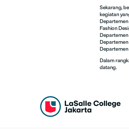
Sekarang, be
kegiatan yang
Departemen 
Fashion Desi
Departemen I
Departemen 
Departemen A
Dalam rangk
datang.