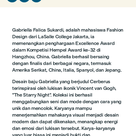
Gabriella Falica Sukardi, adalah mahasiswa Fashion
Design dari LaSalle College Jakarta, ia
memenangkan penghargaan Excellence Award
dalam Kompetisi Hempel Award ke-32 di
Hangzhou, China. Gabriella berhasil bersaing
dengan finalis dari berbagai negara, termasuk
Amerika Serikat, China, Italia, Spanyol, dan Jepang.
Desain baju Gabriella yang berjudul Cerberus
terinspirasi oleh lukisan ikonik Vincent van Gogh,
"The Starry Night". Koleksi ini berhasil
menggabungkan seni dan mode dengan cara yang
unik dan mencolok. Karyanya mampu
menerjemahkan mahakarya visual menjadi desain
modern dan dapat dikenakan, menangkap energi
dan emosi dari lukisan tersebut. Karya-karyanya
yang luar biasa ini menjadi bukti dan