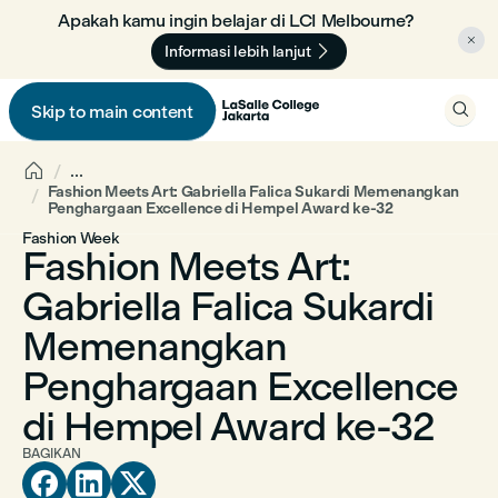
Apakah kamu ingin belajar di LCI Melbourne? 🇦🇺


Informasi lebih lanjut

Skip to main content


...
Fashion Meets Art: Gabriella Falica Sukardi Memenangkan
Penghargaan Excellence di Hempel Award ke-32
Fashion Week
Fashion Meets Art:
Gabriella Falica Sukardi
Memenangkan
Penghargaan Excellence
di Hempel Award ke-32
BAGIKAN


