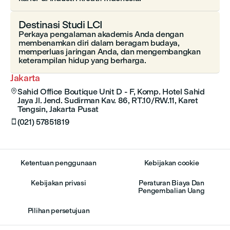
Destinasi Studi LCI
Perkaya pengalaman akademis Anda dengan
membenamkan diri dalam beragam budaya,
memperluas jaringan Anda, dan mengembangkan
keterampilan hidup yang berharga.
Jakarta
Sahid Office Boutique Unit D - F, Komp. Hotel Sahid

Jaya Jl. Jend. Sudirman Kav. 86, RT.10/RW.11, Karet
Tengsin, Jakarta Pusat
(021) 57851819

Ketentuan penggunaan
Kebijakan cookie
Kebijakan privasi
Peraturan Biaya Dan
Pengembalian Uang
Pilihan persetujuan