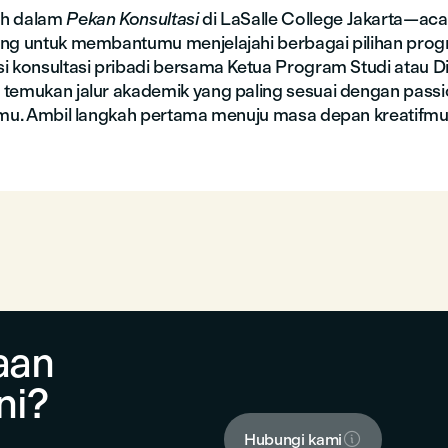
ah dalam
Pekan Konsultasi
di LaSalle College Jakarta—acar
ng untuk membantumu menjelajahi berbagai pilihan progr
i konsultasi pribadi bersama Ketua Program Studi atau Di
temukan jalur akademik yang paling sesuai dengan pass
rmu. Ambil langkah pertama menuju masa depan kreatifm
aan
ni?

Hubungi kami