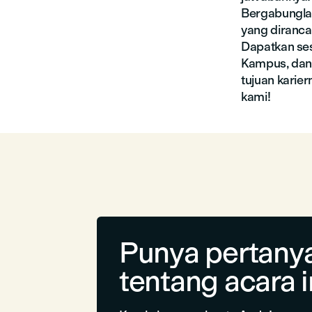
Bergabungl
yang diranca
Dapatkan ses
Kampus, dan 
tujuan karie
kami!
Punya pertany
tentang acara i