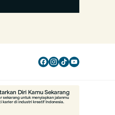




tarkan Diri Kamu Sekarang
ar sekarang untuk menyiapkan jalanmu
i karier di industri kreatif Indonesia.