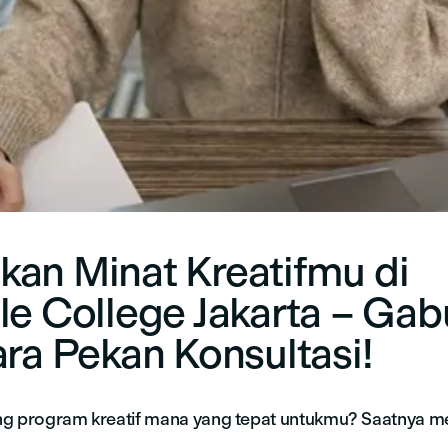
an Minat Kreatifmu di
le College Jakarta – Ga
ara Pekan Konsultasi!
ng program kreatif mana yang tepat untukmu? Saatnya 