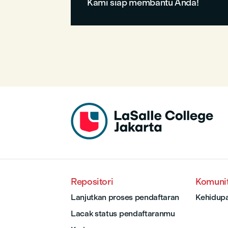
Kami siap membantu Anda!
Repositori
Komuni
Lanjutkan proses pendaftaran
Kehidup
Lacak status pendaftaranmu