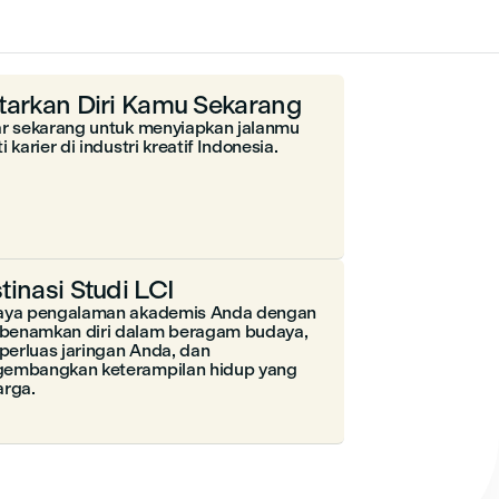
tarkan Diri Kamu Sekarang
ar sekarang untuk menyiapkan jalanmu
i karier di industri kreatif Indonesia.
tinasi Studi LCI
aya pengalaman akademis Anda dengan
enamkan diri dalam beragam budaya,
erluas jaringan Anda, dan
embangkan keterampilan hidup yang
arga.