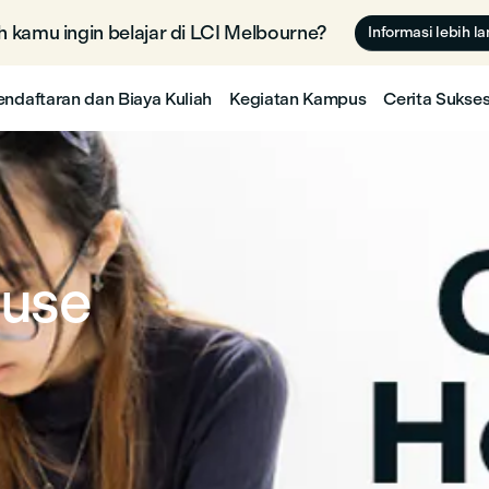
 kamu ingin belajar di LCI Melbourne? 🇦🇺
Informasi lebih la
endaftaran dan Biaya Kuliah
Kegiatan Kampus
Cerita Sukse
ouse