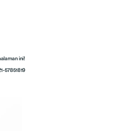
alaman ini!
021-57851819