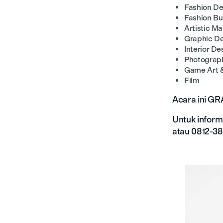
Fashion De
Fashion Bu
Artistic M
Graphic D
Interior De
Photograp
Game Art 
Film
Acara ini GR
Untuk informa
atau 0812-3