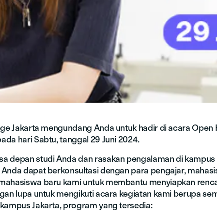
ege Jakarta mengundang Anda untuk hadir di acara Open
da hari Sabtu, tanggal 29 Juni 2024.
a depan studi Anda dan rasakan pengalaman di kampus
Anda dapat berkonsultasi dengan para pengajar, mahasi
mahasiswa baru kami untuk membantu menyiapkan renca
gan lupa untuk mengikuti acara kegiatan kami berupa se
kampus Jakarta, program yang tersedia: